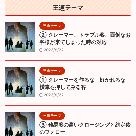
王道テーマ
王道テーマ
② クレーマー、トラブル客、面倒なお
客様が来てしまった時の対応
2023/9/22
王道テーマ
① クレーマーを作るな！好かれるな！
横車を押してみる客
2023/9/22
王道テーマ
③ 難易度の高いクロージングと約定後
のフォロー