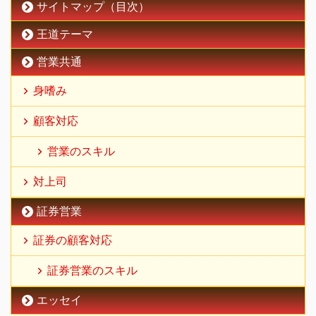
サイトマップ（目次）
王道テーマ
営業共通
身嗜み
顧客対応
営業のスキル
対上司
証券営業
証券の顧客対応
証券営業のスキル
エッセイ