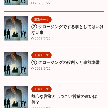
2023/9/22
王道テーマ
② クロージングでする事としてはいけ
ない事
2023/9/22
王道テーマ
① クロージングの役割りと事前準備
2023/9/22
王道テーマ
熱心な営業としつこい営業の違いは
何？