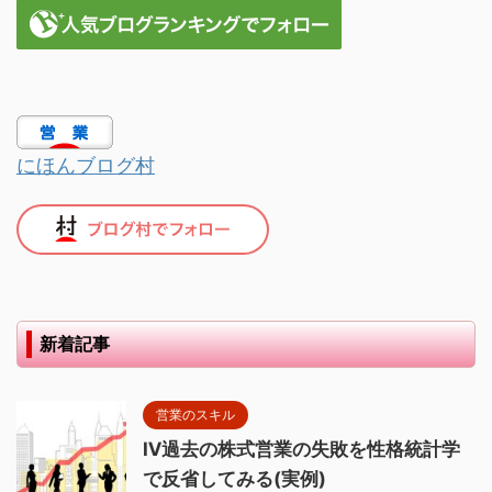
にほんブログ村
新着記事
営業のスキル
Ⅳ過去の株式営業の失敗を性格統計学
で反省してみる(実例)