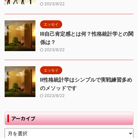
2023/9/22
エッセイ
Ⅲ自己肯定感とは何？性格統計学との関
係は？
2023/9/22
エッセイ
Ⅱ性格統計学はシンプルで実戦練習多め
のメソッドです
2023/9/22
アーカイブ